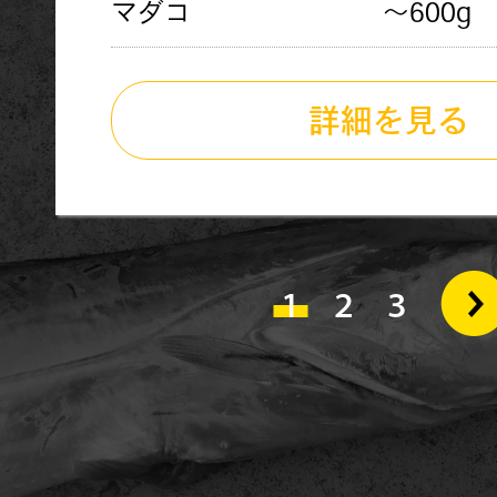
マダコ
〜600g
詳細を見る
1
2
3