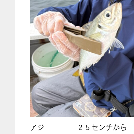
アジ
２５センチから