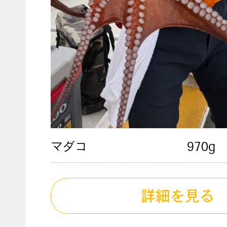
マダコ
970g
詳細を見る