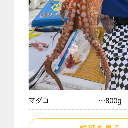
マダコ
〜800g