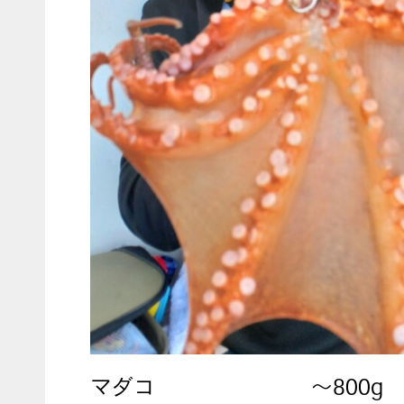
マダコ
〜800g