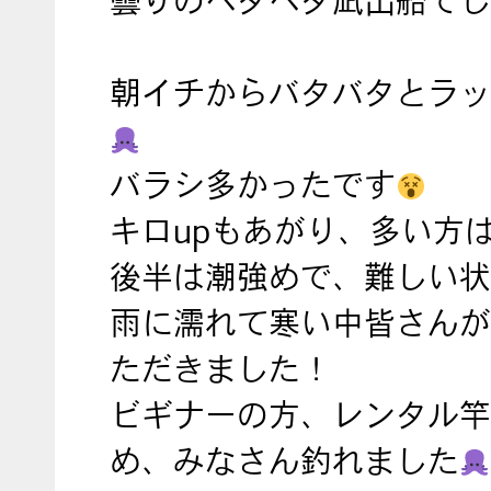
曇りのベタベタ凪出船でし
朝イチからバタバタとラッ
バラシ多かったです
キロupもあがり、多い方
後半は潮強めで、難しい状
雨に濡れて寒い中皆さんが
ただきました！
ビギナーの方、レンタル竿
め、みなさん釣れました