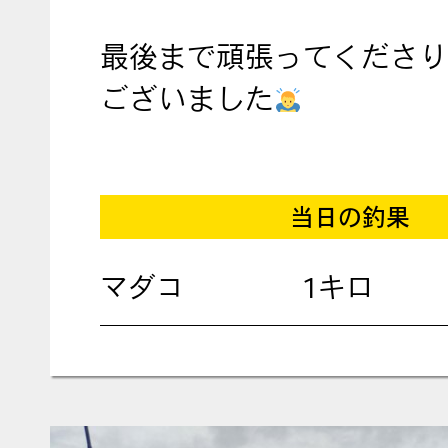
最後まで頑張ってくださり
ございました
当日の釣果
マダコ
1キロ