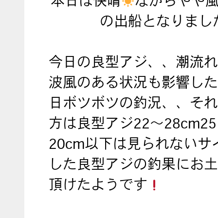
本日は快晴
ながらやや
の出船となりまし
今日の良型アジ、、潮流れ
波風のある状況も影響した
日ボツボツの釣況、、それ
方は良型アジ22～28cm2
20cm以下は見られないサ
した良型アジの釣果にお土
頂けたようです