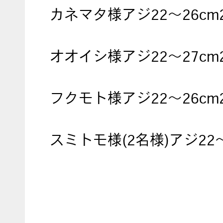
カネマタ様アジ22～26cm
オオイシ様アジ22～27cm
フクモト様アジ22～26cm
スミトモ様(2名様)アジ22～