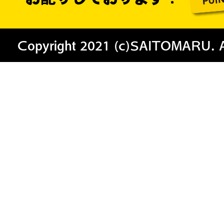
Copyright 2021 (c)SAITOMARU. All