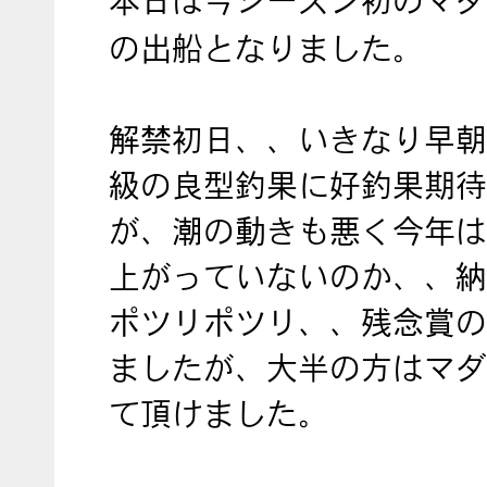
本日は今シーズン初のマダ
の出船となりました。
解禁初日、、いきなり早朝か
級の良型釣果に好釣果期待
が、潮の動きも悪く今年は
上がっていないのか、、納
ポツリポツリ、、残念賞の
ましたが、大半の方はマダ
て頂けました。