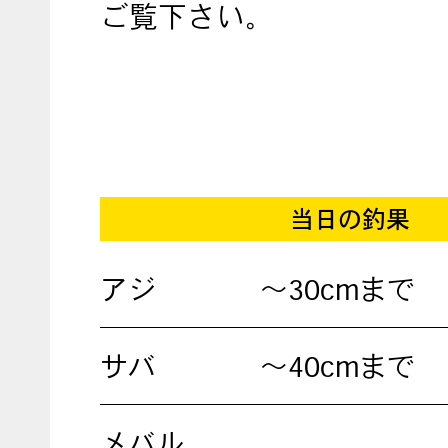
ご覧下さい。
当日の釣果
アジ
～30cmまで
サバ
～40cmまで
メバル