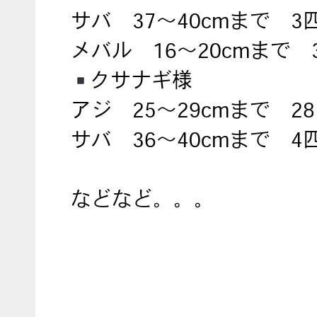
サバ 37～40cmまで 3
メバル 16～20cmまで 
クサナギ様
アジ 25～29cmまで 2
サバ 36～40cmまで 4
などなど。。。