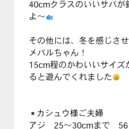
40cmクラスのいいサバが
よ～
その他には、冬を感じさせ
メバルちゃん！
15cm程のかわいいサイズ
ると遊んでくれました
カシュウ様ご夫婦
アジ 25～30cmまで 5