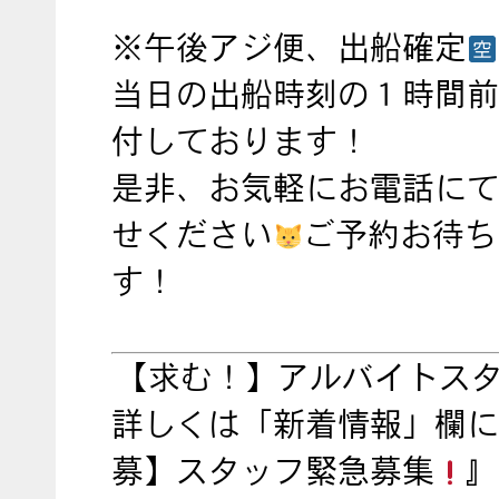
※午後アジ便、出船確定
当日の出船時刻の１時間前
付しております！
是非、お気軽にお電話にて
せください
ご予約お待ち
す！
【求む！】アルバイトス
詳しくは「新着情報」欄に
募】スタッフ緊急募集
』