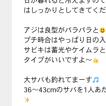
日が暮れると冷えますので
はしっかりとしてきてくだ
アジは良型がパラパラと
プチ時合はやっぱり日の入
サビキは蓄光やケイムラと
タイプがいいですよ～
大サバも釣れてまーす
36～43cmのサバを1人あ