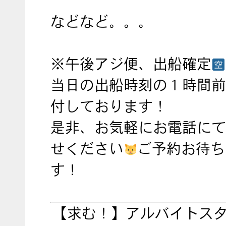
などなど。。。
※午後アジ便、出船確定
当日の出船時刻の１時間前
付しております！
是非、お気軽にお電話にて
せください
ご予約お待ち
す！
【求む！】アルバイトス