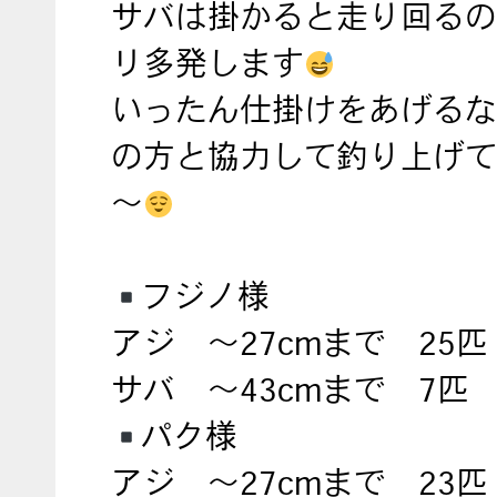
サバは掛かると走り回るの
リ多発します
いったん仕掛けをあげるな
の方と協力して釣り上げて
～
フジノ様
アジ ～27cmまで 25匹
サバ ～43cmまで 7匹
パク様
アジ ～27cmまで 23匹