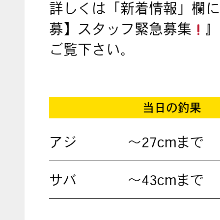
詳しくは「新着情報」欄に
募】スタッフ緊急募集
』
ご覧下さい。
当日の釣果
アジ
～27cmまで
サバ
～43cmまで