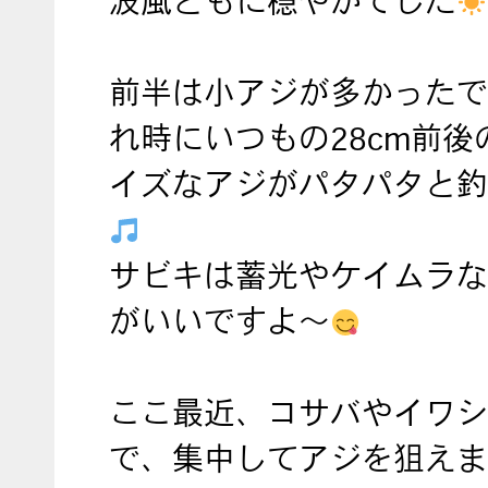
波風ともに穏やかでした
前半は小アジが多かったで
れ時にいつもの28cm前後
イズなアジがパタパタと釣
サビキは蓄光やケイムラな
がいいですよ～
ここ最近、コサバやイワシ
で、集中してアジを狙えま