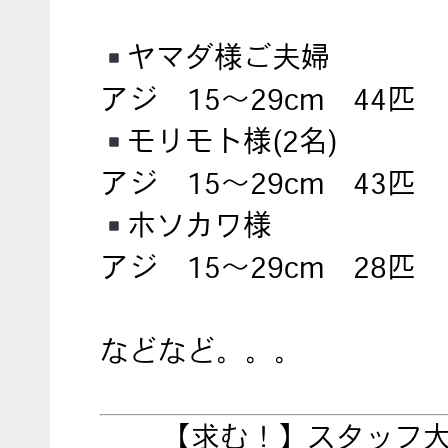
ヤマダ様ご夫婦
アジ 15～29cm 44匹
モリモト様(2名)
アジ 15～29cm 43匹
ホソカワ様
アジ 15～29cm 28匹
などなど。。。
【求む！】スタッフ