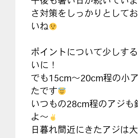
午後も暑い日が続いていま
さ対策をしっかりとしてお
いね
ポイントについて少しする
いに！
でも15cm～20cm程の小
たです
いつもの28cm程のアジも
よ～
日暮れ間近にきたアジは大