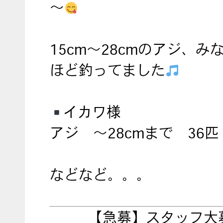
～
15cm～28cmのアジ、み
ほど釣ってました
イカワ様
アジ ～28cmまで 36匹
などなど。。。
【急募】スタッフ大