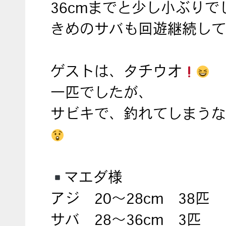
36cmまでと少し小ぶりで
きめのサバも回遊継続して
ゲストは、タチウオ
一匹でしたが、
サビキで、釣れてしまうな
マエダ様
アジ 20～28cm 38匹
サバ 28～36cm 3匹