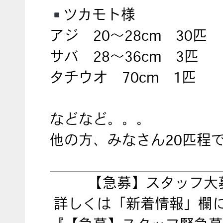
ツカモト様
アジ 20～28cm 30匹
サバ 28～36cm 3匹
タチウオ 70cm 1匹
などなど。。。
他の方、みなさん20匹程
【急募】スタッフ大
詳しくは「新着情報」欄