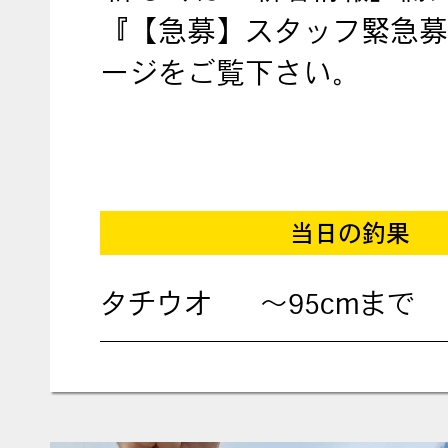
『【急募】スタッフ緊急募
ージをご覧下さい。
当日の釣果
タチウオ
～95cmまで