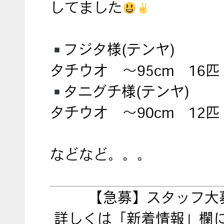
してました
フジタ様(テンヤ)
タチウオ ～95cm 16匹
タニグチ様(テンヤ)
タチウオ ～90cm 12匹
などなど。。。
【急募】スタッフ大
詳しくは「新着情報」欄