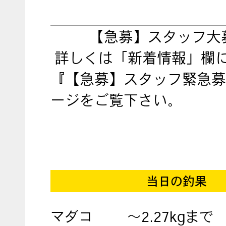
【急募】スタッフ大
詳しくは「新着情報」欄
『【急募】スタッフ緊急募
ージをご覧下さい。
当日の釣果
マダコ
～2.27kgまで