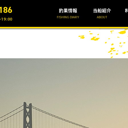
186
釣果情報
当船紹介
FISHING DIARY
ABOUT
19:00