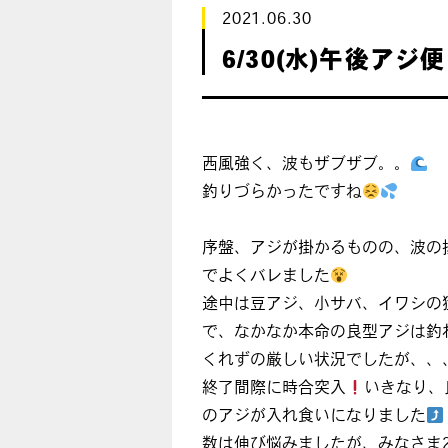
2021.06.30
6/30(水)午後アジ便
西風強く、波もザブザブ。。
釣りづらかったですね
序盤、アジが掛かるものの、波の
でよくバレました
途中は豆アジ、小サバ、イワシの
で、なかなか本命の良型アジは釣
くれずの厳しい状況でしたが、、
終了間際に時合突入
いきなり、
のアジが入れ食いになりました
数は伸び悩みましたが、みなさま