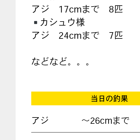
アジ 17cmまで 8匹
カシュウ様
アジ 24cmまで 7匹
などなど。。。
当日の釣果
アジ
～26cmまで