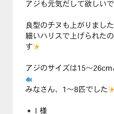
アジも元気だして欲しいで
良型のチヌも上がりました
細いハリスで上げられたの
す
アジのサイズは15～26c
みなさん、1～8匹でした
Ｉ様