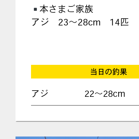
本さまご家族
アジ 23～28cm 14匹
当日の釣果
アジ
22～28cm