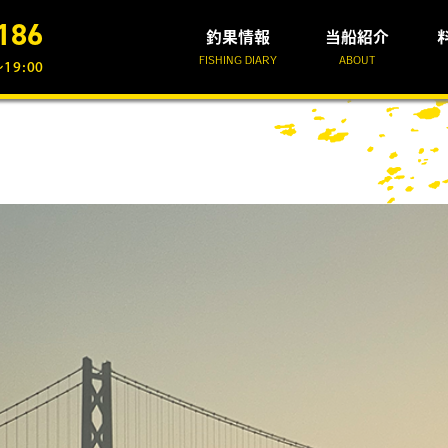
186
釣果情報
当船紹介
FISHING DIARY
ABOUT
19:00