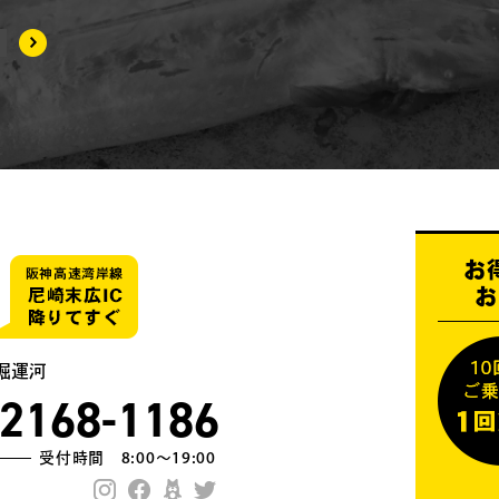
お
お
堀運河
-2168-1186
受付時間 8:00〜19:00