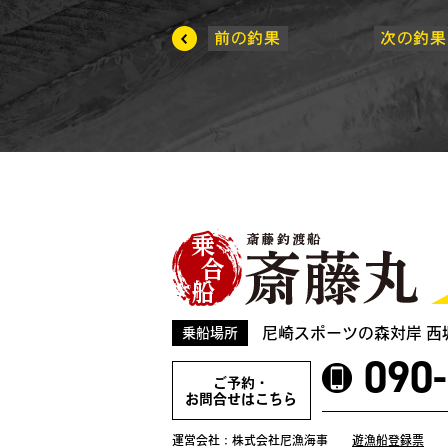
尼崎スポーツの森対岸 西
乗船場所
090
ご予約・
お問合せはこちら
運営会社：株式会社尼漁海事
遊漁船登録票