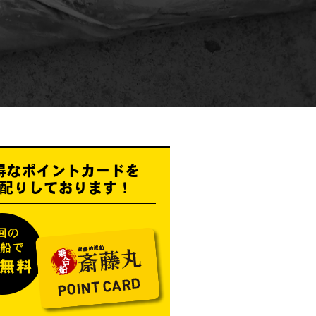
得なポイントカードを
配りしております！