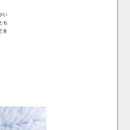
がい
とも
どを