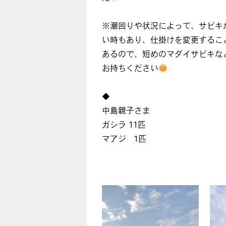
※潮回りや状況によって、サビキ
い時もあり、仕掛けを変更するこ
あるので、短めのマダイサビキな
お持ちください
◆
中島親子さま
ガシラ 11匹
マアジ 1匹