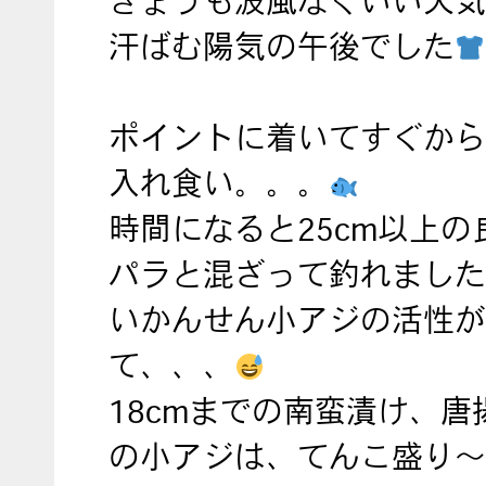
きょうも波風なくいい天気
汗ばむ陽気の午後でした
ポイントに着いてすぐから
入れ食い。。。
時間になると25cm以上の
パラと混ざって釣れました
いかんせん小アジの活性が
て、、、
18cmまでの南蛮漬け、唐
の小アジは、てんこ盛り〜