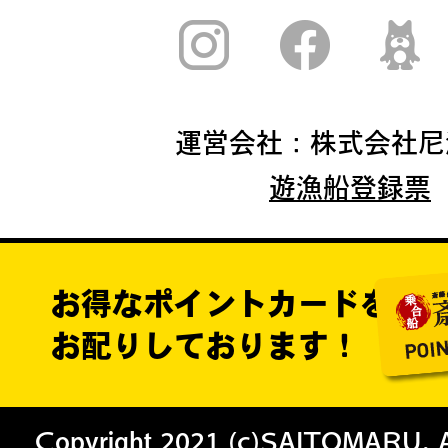
運営会社：株式会社尼
遊漁船登録票
お得なポイントカードを
お配りしております！
Copyright 2021 (c)SAITOMARU. All