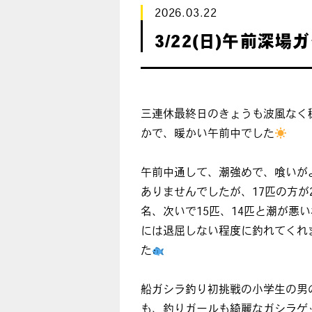
2026.03.22
3/22(日)午前深場
三連休最終日のきょうも波風なく
かで、暖かい午前中でした
午前中通して、潮強めで、喰いが
ありませんでしたが、17匹の方が
名、次いで15匹、14匹と潮が悪
には退屈しない程度に釣れてくれ
た
船ガシラ釣り初挑戦の小学生の男
も、釣りガールも綺麗なガシラゲ