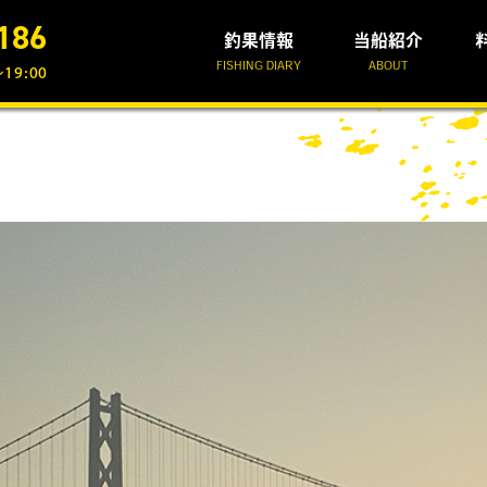
186
釣果情報
当船紹介
FISHING DIARY
ABOUT
19:00