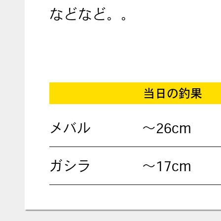
などなど。。
当日の釣果
メバル
〜26cm
ガシラ
〜17cm