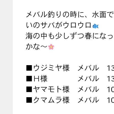
メバル釣りの時に、水面で2
いのサバがウロウロ
海の中も少しずつ春になっ
かな〜
■ウジミヤ様 メバル 1
■Ｈ様 メバル 13
■ヤマモト様 メバル 1
■クマムラ様 メバル 1