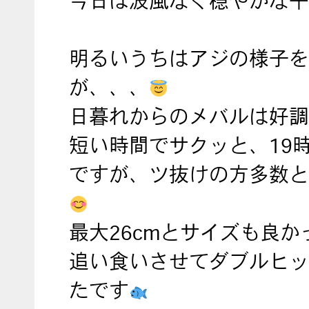
今日は波風なく穏やかな午
明るいうちはアジの様子を
が、、、
日暮れからのメバルは好調
短い時間でサクッと、19
ですが、ツ抜けの方多数と
最大26cmとサイズも良か
追い食いさせてダブルヒッ
たです