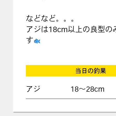
などなど。。。
アジは18cm以上の良型の
す
当日の釣果
アジ
18〜28cm