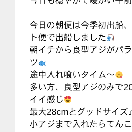
今日も穏やかで暖かい午前
今日の朝便は今季初出船、
ト便で出船しました
朝イチから良型アジがパラ
ツ
途中入れ喰いタイム〜
多い方、良型アジのみで20
イイ感じ
最大28cmとグッドサイズ
小アジまで入れたらてんこ