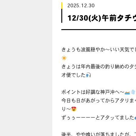
2025.12.30
12/30(火)午前タ
きょうも波風穏やか〜いい天気で
きょうは年内最後の釣り納めのタ
オ便でした
ポイントは好調な神戸沖へ〜
今日も日があがってからアタリま
り〜
ずぅぅーーーーとアタッてました
後半、やや喰いが落ちましたが、