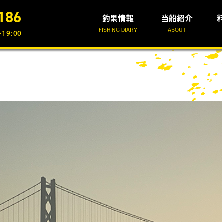
186
釣果情報
当船紹介
FISHING DIARY
ABOUT
19:00