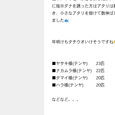
に指示ダナを誘った方はアタリは
き、小さなアタリを掛けて数伸ば
ました
年明けもタチウオいけそうですね
■ヤサキ様(テンヤ) 23匹
■ナカムラ様(テンヤ) 22匹
■タマイ様(テンヤ) 20匹
■ハラ様(テンヤ) 20匹
などなど。。。