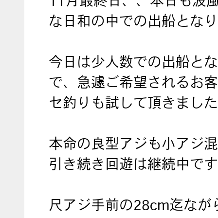
11月最終日、、本日も波
な日和の中での出船となり
今日は少人数での出船とな
で、急遽ご希望されるお客
セ釣りも試して頂きました
本命の良型アジも小アジ混
引き続き回遊は継続中です
尺アジ手前の28cm迄なが