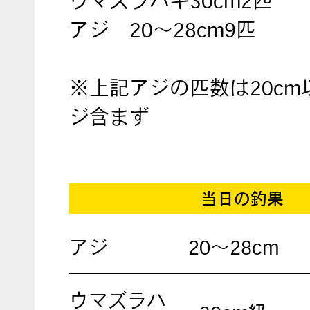
ウマズラハギ30cm2匹
アジ 20～28cm9匹
※上記アジの匹数は20cm
ジ含まず
当日の釣果
アジ
20～28cm
ウマズラハ