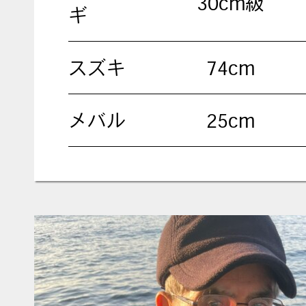
30cm級
ギ
スズキ
74cm
メバル
25cm