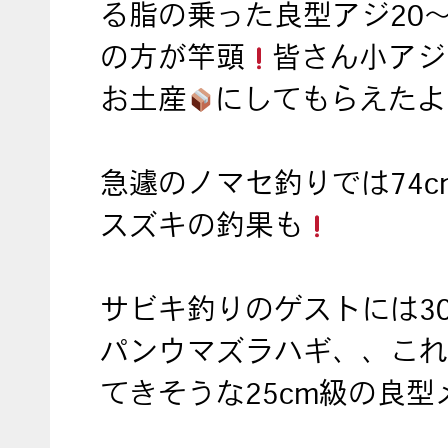
る脂の乗った良型アジ20～2
の方が竿頭
皆さん小アジ
お土産
にしてもらえたよ
急遽のノマセ釣りでは74c
スズキの釣果も
サビキ釣りのゲストには30
パンウマズラハギ、、これ
てきそうな25cm級の良型