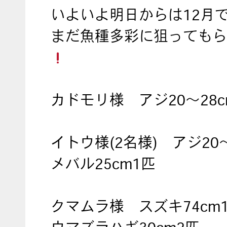
いよいよ明日からは12月
まだ魚種多彩に狙ってもら
カドモリ様 アジ20～28c
イトウ様(2名様) アジ20～
メバル25cm1匹
クマムラ様 スズキ74cm