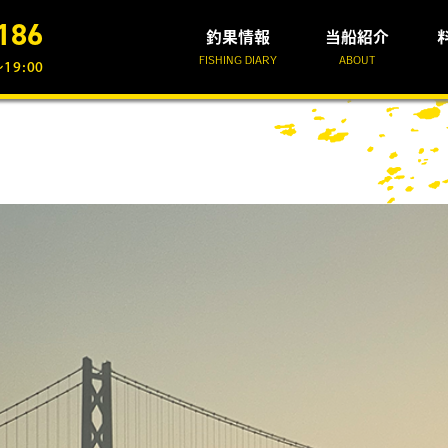
186
釣果情報
当船紹介
FISHING DIARY
ABOUT
19:00