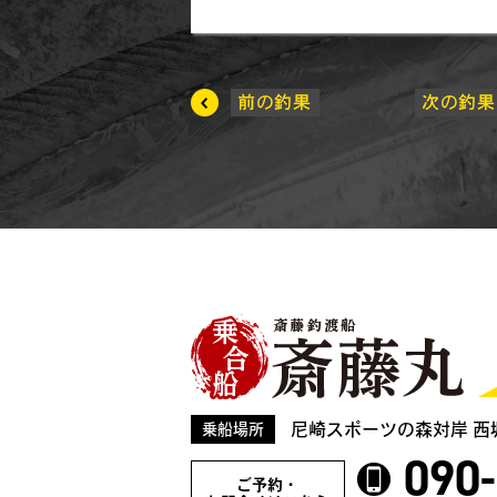
尼崎スポーツの森対岸 西
乗船場所
090
ご予約・