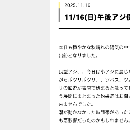
2025.11.16
11/16(日)午後アジ
本日も穏やかな秋晴れの陽気の中
出船となりました。
良型アジ、、今日は小アジに混じ
がらポツリポツリ、、ツバス、ツ
リの回遊が表層で始まると散って
う展開にまとまった釣果迄はお聞
来ませんでした。
潮が動かなかった時間帯があった
も悪影響だったのかもしれません