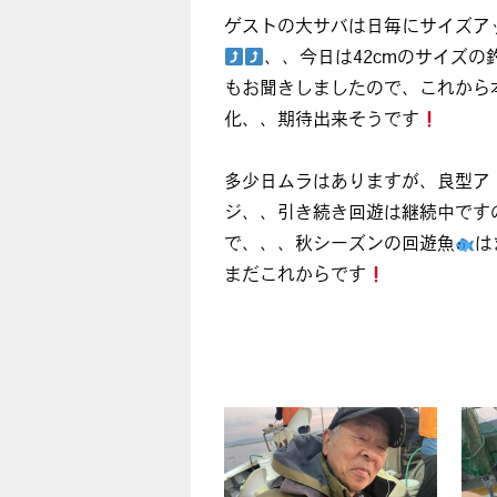
ゲストの大サバは日毎にサイズア
、、今日は42cmのサイズの
もお聞きしましたので、これから
化、、期待出来そうです
多少日ムラはありますが、良型ア
ジ、、引き続き回遊は継続中です
で、、、秋シーズンの回遊魚
は
まだこれからです