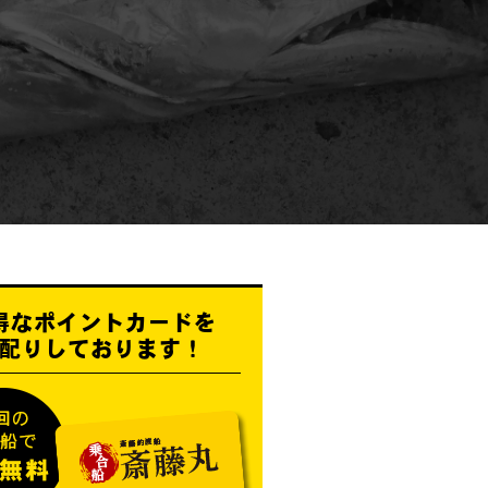
得なポイントカードを
配りしております！