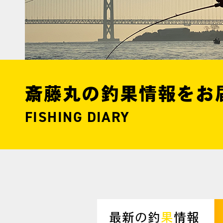
斎藤丸の釣果情報をお
FISHING DIARY