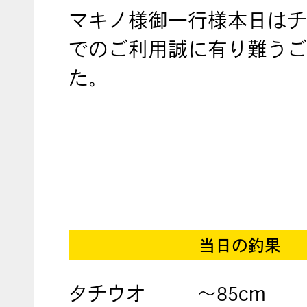
マキノ様御一行様本日はチ
でのご利用誠に有り難うご
た。
当日の釣果
タチウオ
〜85cm