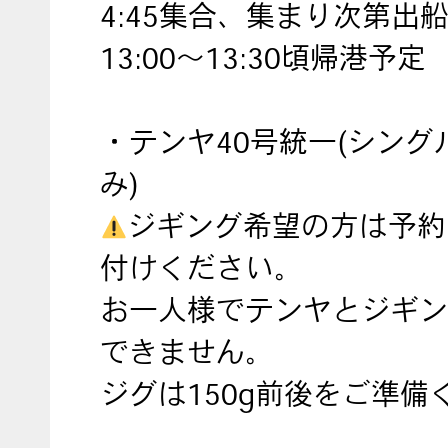
4:45集合、集まり次第出
13:00～13:30頃帰港予定
・テンヤ40号統一(シング
み)
ジギング希望の方は予約
付けください。
お一人様でテンヤとジギン
できません。
ジグは150g前後をご準備