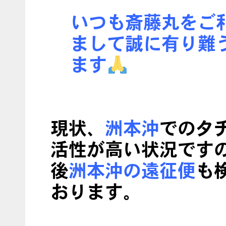
いつも斎藤丸をご
まして誠に有り難
ます
現状、
洲本沖
でのタ
活性が高い状況です
後
洲本沖の遠征便
も
おります。