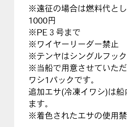
※遠征の場合は燃料代とし
1000円
※PE３号まで
※ワイヤーリーダー禁止
※テンヤはシングルフック
※当船で用意させていただ
ワシ1パックです。
追加エサ(冷凍イワシ)は
ます。
※着色されたエサの使用禁