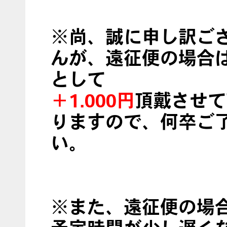
※尚、誠に申し訳ご
んが、遠征便の場合
として
＋1.000円
頂戴させて
りますので、何卒ご
い。
※また、遠征便の場