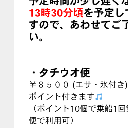
予定時間が少し遅く
13時30分頃
を予定し
すので、あわせてご
い。
・タチウオ便
￥８５００ (エサ・氷付き
ポイント付きます
（ポイント10個で乗船1
便で利用可）