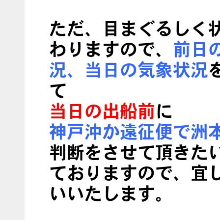
ただ、目まぐるしく
わりますので、
前日
況、当日の気象状況
て
当日の出船前
に
神戸沖か遠征便で洲
判断をさせて頂きた
ておりますので、宜
いいたします。