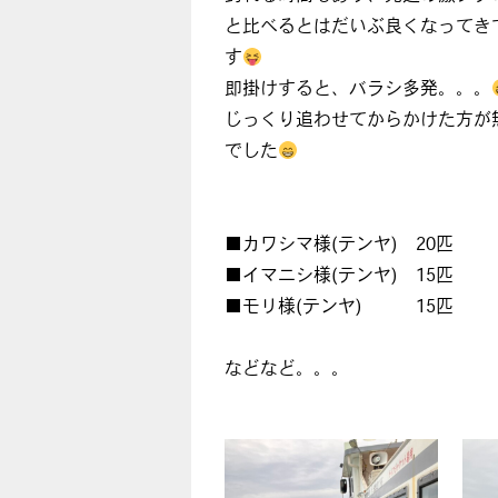
と比べるとはだいぶ良くなってき
す
即掛けすると、バラシ多発。。。
じっくり追わせてからかけた方が
でした
■カワシマ様(テンヤ) 20匹
■イマニシ様(テンヤ) 15匹
■モリ様(テンヤ) 15匹
などなど。。。