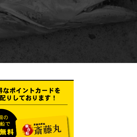
得なポイントカードを
配りしております！