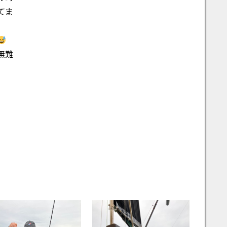
てま
無難