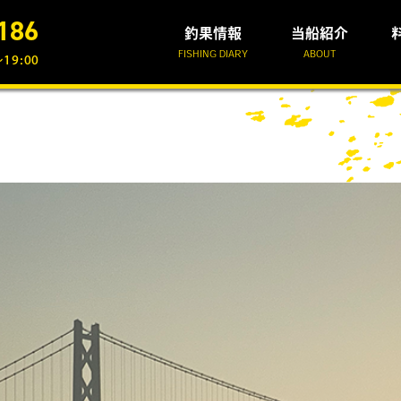
186
釣果情報
当船紹介
FISHING DIARY
ABOUT
19:00