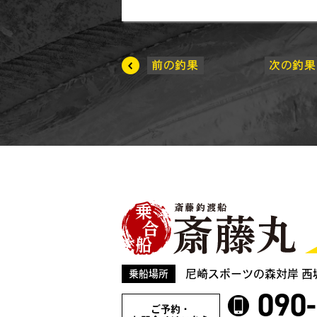
尼崎スポーツの森対岸 西
乗船場所
090
ご予約・