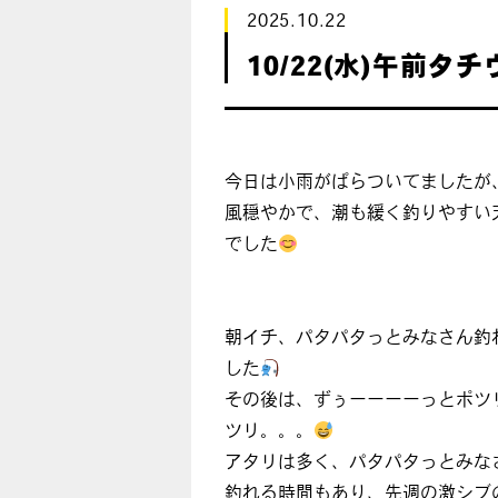
2025.10.22
10/22(水)午前タ
今日は小雨がぱらついてましたが
風穏やかで、潮も緩く釣りやすい
でした
朝イチ、パタパタっとみなさん釣
した
その後は、ずぅーーーーっとポツ
ツリ。。。
アタリは多く、パタパタっとみな
釣れる時間もあり、先週の激シブ