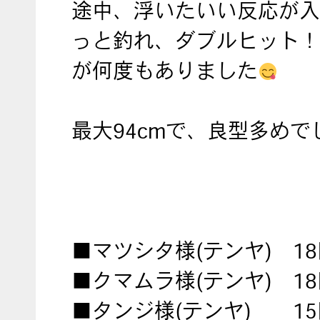
途中、浮いたいい反応が入
っと釣れ、ダブルヒット！
が何度もありました
最大94cmで、良型多めで
■マツシタ様(テンヤ) 1
■クマムラ様(テンヤ) 1
■タンジ様(テンヤ) 15