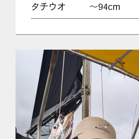
タチウオ
〜94cm