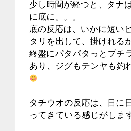
少し時間が経つと、タナは
底に。。。
底の反応は、いかに短いピ
リを出して、掛けれるかで
終盤にパタパタっとプチラ
り、ジグもテンヤも釣れて
タチウオの反応は、日に日
てきている感じがします