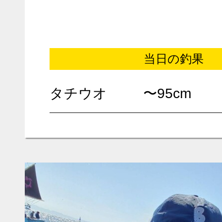
当日の釣果
タチウオ
〜95cm