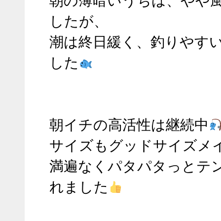
朝の薄暗いうちは、やや風
たが、
潮は終日緩く、釣りやすい
た
朝イチの高活性は継続中
サイズもグッドサイズメイ
遍なくパタパタっとテンポ
した