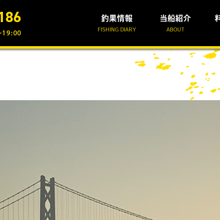
186
釣果情報
当船紹介
FISHING DIARY
ABOUT
19:00