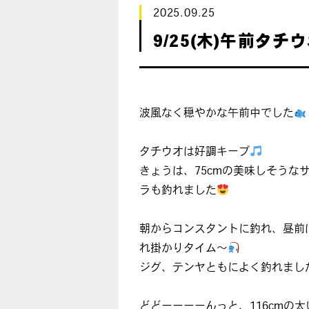
2025.09.25
9/25(木)午前タチ
波風なく穏やかな午前中でした
タチウオは好調キープ
きょうは、75cmの美味しそうな
ラも釣れました
朝からコンスタントに釣れ、昼前
れ掛かりタイム〜
ジグ、テンヤともによく釣れまし
どどーーーーんっと、116cmの太