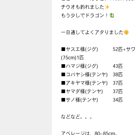
チウオも釣れました
もう少しでドラゴン！
一日通してよくアタりました
■ヤスエ様(ジグ) 52匹+サ
(75cm)1匹
■ハマジ様(ジグ) 43匹
■コバヤシ様(テンヤ) 38匹
■アキヤマ様(テンヤ) 37匹
■ヤマダ様(テンヤ) 37匹
■サノ様(テンヤ) 34匹
などなど。。。
アベレージは、80~85cm。