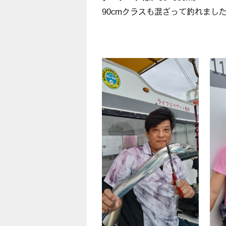
90cmクラスも混ざって釣れまし