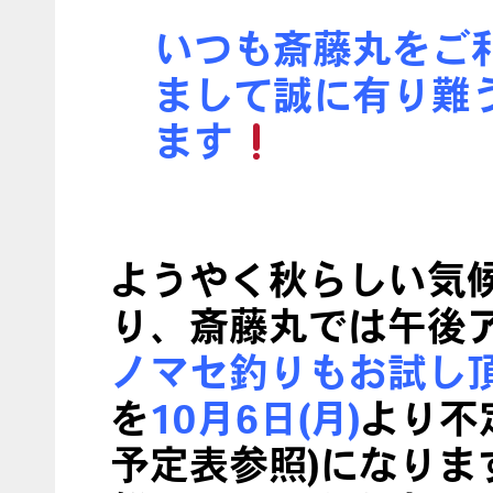
いつも斎藤丸をご
まして誠に有り難
ます
ようやく秋らしい気
り、斎藤丸では午後
ノマセ釣りもお試し
を
10月6日(月)
より不
予定表参照)になりま