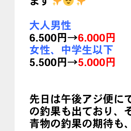
ます
大人男性
6.500円→
6.000円
女性、中学生以下
5.500円→
5.000円
先日は午後アジ便に
の釣果も出ており、
青物の釣果の期待も