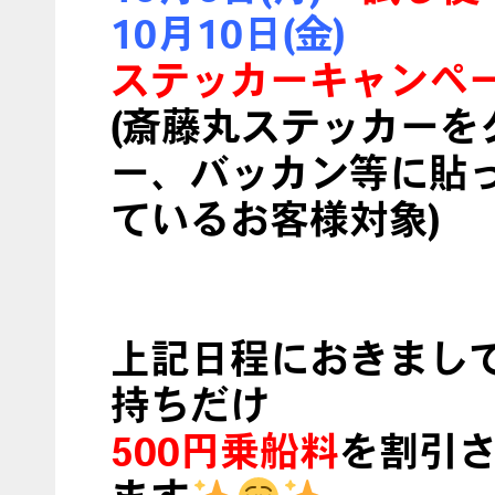
10月10日(金)
ステッカーキャンペ
(斎藤丸ステッカーを
ー、バッカン等に貼
ているお客様対象)
上記日程におきまし
持ちだけ
500円乗船料
を割引