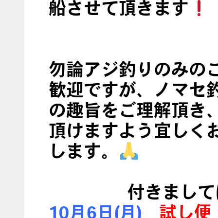
船させて頂きます
勿論アジ釣りのみの
歓迎ですが、ノマセ
の趣旨をご理解頂き
頂けますよう宜しく
します。
付きまして
10月6日(月)
試し便