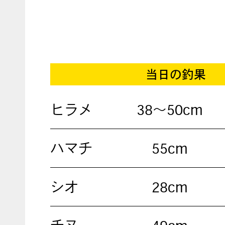
当日の釣果
ヒラメ
38〜50cm
ハマチ
55cm
シオ
28cm