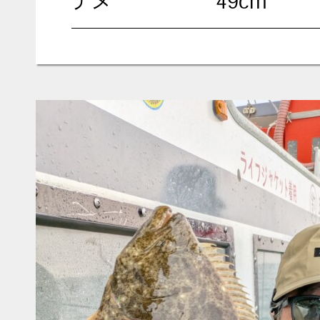
チヌ
49cm