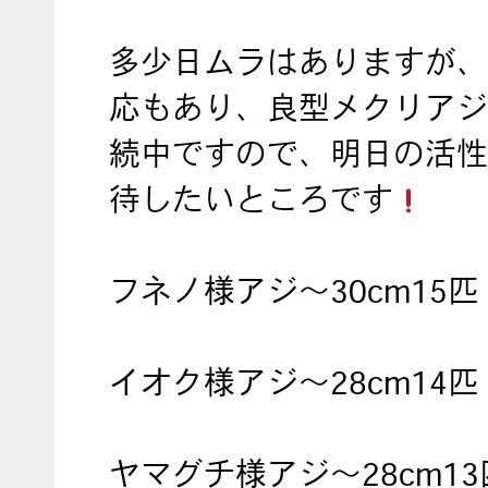
多少日ムラはありますが、
応もあり、良型メクリアジ
続中ですので、明日の活性
待したいところです
フネノ様アジ～30cm15匹
イオク様アジ～28cm14匹
ヤマグチ様アジ～28cm13