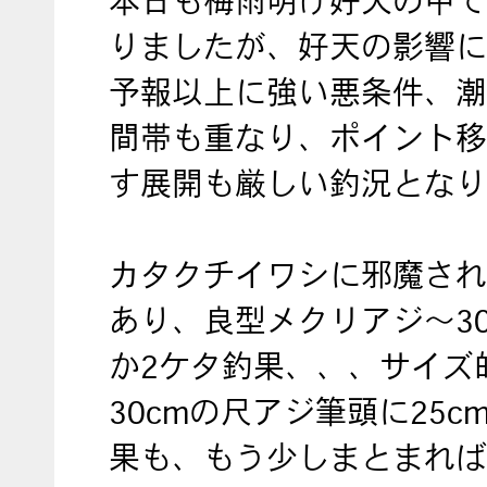
本日も梅雨明け好天の中で
りましたが、好天の影響に
予報以上に強い悪条件、潮
間帯も重なり、ポイント移
す展開も厳しい釣況となり
カタクチイワシに邪魔され
あり、良型メクリアジ～30
か2ケタ釣果、、、サイズ
30cmの尺アジ筆頭に25c
果も、もう少しまとまれば