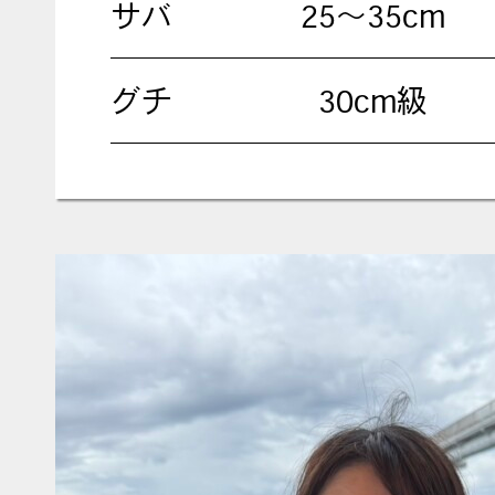
サバ
25〜35cm
グチ
30cm級