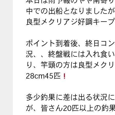
本日は雨予報のやや南寄り
中での出船となりましたが
良型メクリアジ好調キープ
ポイント到着後、終日コン
況、、終盤戦には入れ食い
り、竿頭の方は良型メクリ
28cm45匹
多少釣果に差は出る状況に
が、皆さん20匹以上の釣