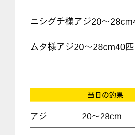
ニシグチ様アジ20～28cm
ムタ様アジ20～28cm40匹
当日の釣果
アジ
20〜28cm