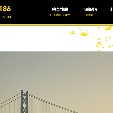
186
釣果情報
当船紹介
FISHING DIARY
ABOUT
19:00