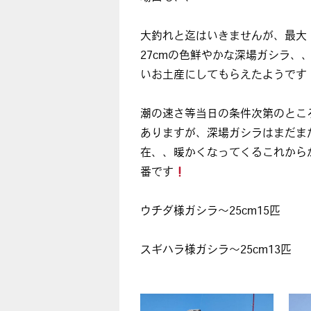
大釣れと迄はいきませんが、最大
27cmの色鮮やかな深場ガシラ、
いお土産にしてもらえたようです
潮の速さ等当日の条件次第のとこ
ありますが、深場ガシラはまだま
在、、暖かくなってくるこれから
番です
ウチダ様ガシラ～25cm15匹
スギハラ様ガシラ～25cm13匹