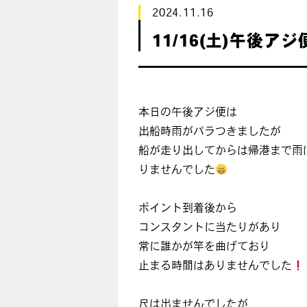
2024.11.16
11/16(土)午後アジ
本日の午後アジ便は
出船時雨がパラつきましたが
船が走り出してからは帰港まで雨
りませんでした
ポイント到着後から
コンスタントに当たりがあり
常に誰かが竿を曲げており
止まる時間はありませんでした
尺は出ませんでしたが