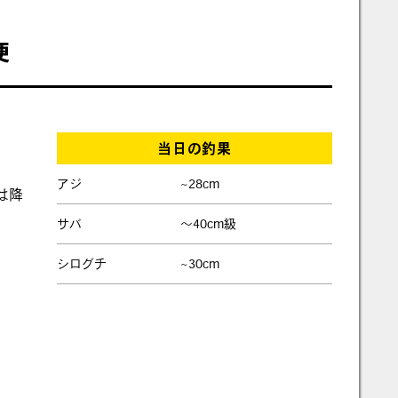
便
当日の釣果
アジ
~28cm
は降
サバ
～40cm級
シログチ
~30cm