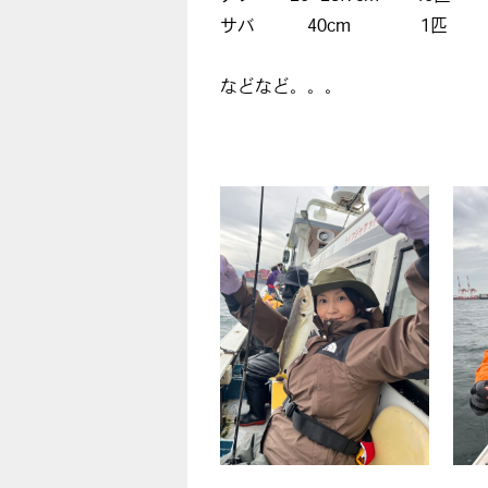
サバ 40cm 1匹
などなど。。。