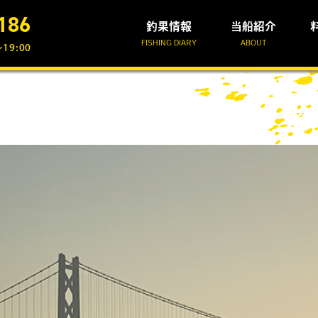
186
釣果情報
当船紹介
FISHING DIARY
ABOUT
19:00