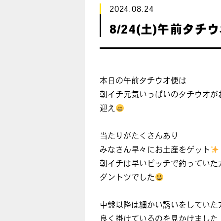
2024.08.24
8/24(土)午前タチ
本日の午前タチウオ便は
朝イチ元気いっぱいのタチウオが
迎え
当たりがたくさんあり
みなさん早々にお土産をゲット
朝イチは早いピッチで釣っていた
ダントツでした
中盤以降は細かい誘いをしていた
良く掛けているのを見かけました