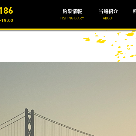
186
釣果情報
当船紹介
FISHING DIARY
ABOUT
19:00