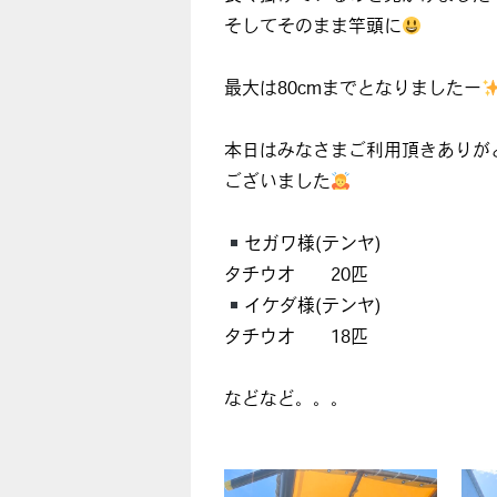
そしてそのまま竿頭に
最大は80cmまでとなりましたー
本日はみなさまご利用頂きありが
ございました
セガワ様(テンヤ)
タチウオ 20匹
イケダ様(テンヤ)
タチウオ 18匹
などなど。。。