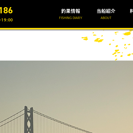
186
釣果情報
当船紹介
FISHING DIARY
ABOUT
19:00