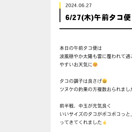
2024.06.27
6/27(木)午前タコ便
本日の午前タコ便は
波風穏やか太陽も雲に覆われて過
やすいお天気に
タコの調子は良さげ
ツヌケの釣果の方複数おられまし
前半戦、中玉が元気良く
いいサイズのタコがポコポコっと
ってきてくれました