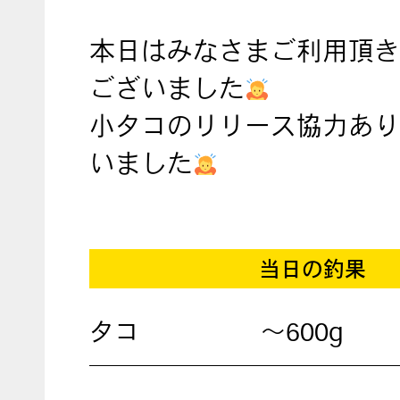
本日はみなさまご利用頂き
ございました
小タコのリリース協力あり
いました
当日の釣果
タコ
〜600g