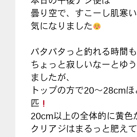
本日の午後アジ便は
曇り空で、すこーし肌寒い
気になりました
パタパタっと釣れる時間も
ちょっと寂しいなーとゆう
ましたが、
トップの方で20〜28cmほ
匹
20cm以上の全体的に黄色
クリアジはまるっと肥えて