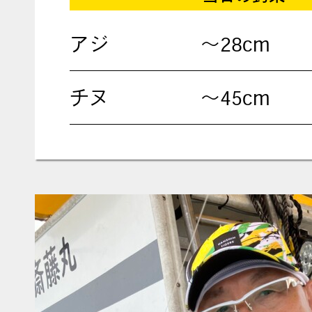
アジ
〜28cm
チヌ
〜45cm