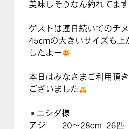
美味しそうなん釣れてます
ゲストは連日続いてのチヌ
45cmの大きいサイズも上
したよー
本日はみなさまご利用頂き
ございました
ニシダ様
アジ 20〜28cm 26匹