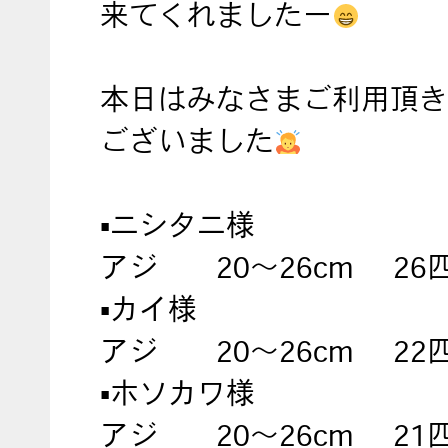
来てくれましたー
本日はみなさまご利用頂き
ございました
▪︎ニシタニ様
アジ 20〜26cm 26
▪︎カイ様
アジ 20〜26cm 22
▪︎ホソカワ様
アジ 20〜26cm 21