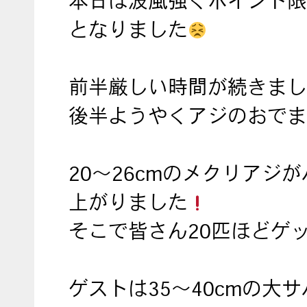
本日は波風強くポイント限
となりました
前半厳しい時間が続きまし
後半ようやくアジのおでま
20〜26cmのメクリアジ
上がりました
そこで皆さん20匹ほどゲ
ゲストは35〜40cmの大