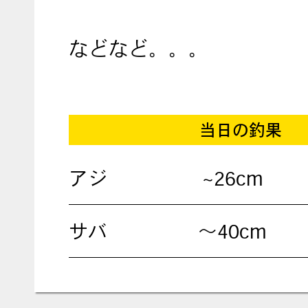
などなど。。。
当日の釣果
アジ
~26cm
サバ
～40cm