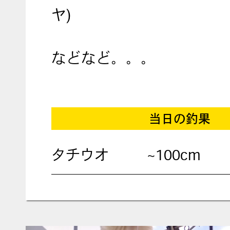
ヤ)
などなど。。。
当日の釣果
タチウオ
~100cm