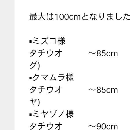
最大は100cmとなりまし
▪︎ミズコ様
タチウオ 〜85cm 3
グ)
▪︎クマムラ様
タチウオ 〜85cm 3
ヤ)
▪︎ミヤゾノ様
タチウオ 〜90cm 3