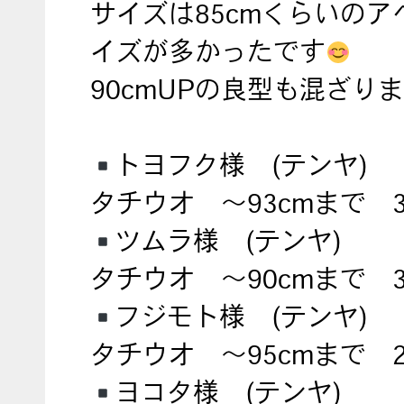
サイズは85cmくらいのア
イズが多かったです
90cmUPの良型も混ざり
トヨフク様 (テンヤ)
タチウオ ～93cmまで 
ツムラ様 (テンヤ)
タチウオ ～90cmまで 
フジモト様 (テンヤ)
タチウオ ～95cmまで 
ヨコタ様 (テンヤ)