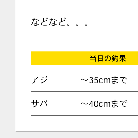
などなど。。。
当日の釣果
アジ
～35cmまで
サバ
～40cmまで