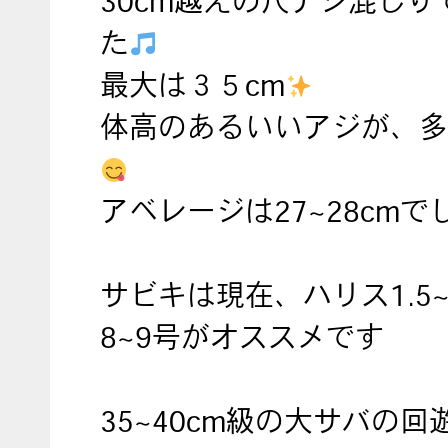
30cm越えの尺アジ混じり
た
最大は３５cm
体高のあるいいアジが、多
アベレージは27~28cmで
サビキは現在、ハリス1.5
8~9号がオススメです
35~40cm級の大サバの