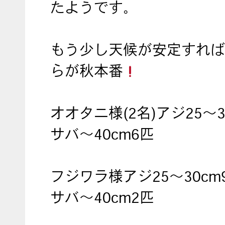
たようです。
もう少し天候が安定すれば
らが秋本番
オオタニ様(2名)アジ25～3
サバ～40cm6匹
フジワラ様アジ25～30cm
サバ～40cm2匹