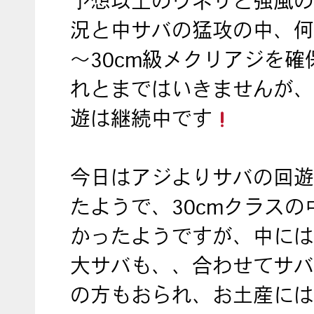
予想以上のウネリと強風の
況と中サバの猛攻の中、何
～30cm級メクリアジを確
れとまではいきませんが、
遊は継続中です
今日はアジよりサバの回遊
たようで、30cmクラスの
かったようですが、中には4
大サバも、、合わせてサバ
の方もおられ、お土産には