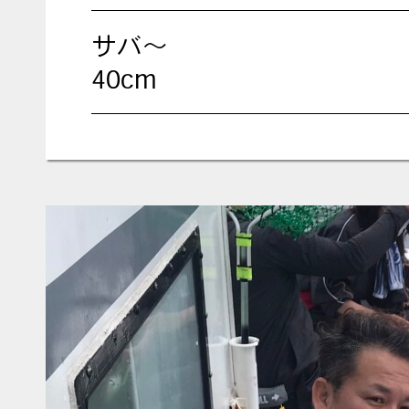
サバ～
40cm