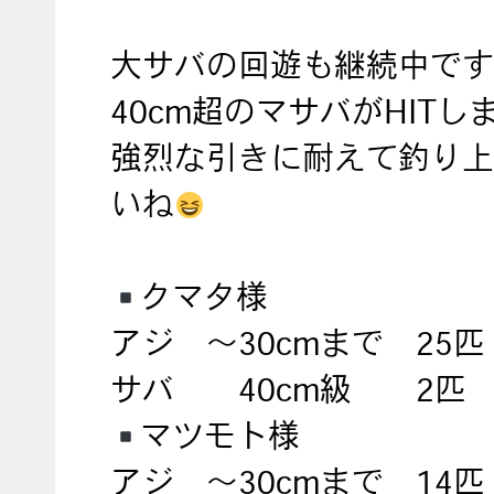
大サバの回遊も継続中です
40cm超のマサバがHITし
強烈な引きに耐えて釣り上
いね
クマタ様
アジ ～30cmまで 25匹
サバ 40cm級 2匹
マツモト様
アジ ～30cmまで 14匹