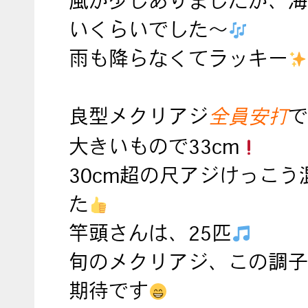
風が少しありましたが、海
いくらいでした～
雨も降らなくてラッキー
良型メクリアジ
全員安打
で
大きいもので33cm
30cm超の尺アジけっこう
た
竿頭さんは、25匹
旬のメクリアジ、この調子
期待です