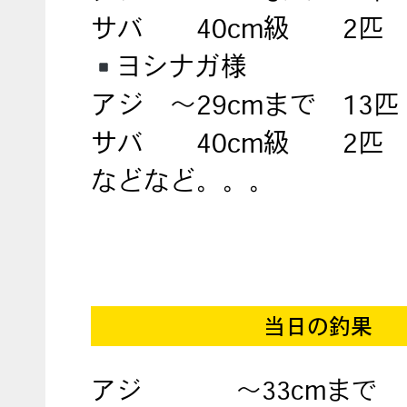
サバ 40cm級 2匹
ヨシナガ様
アジ ～29cmまで 13匹
サバ 40cm級 2匹
などなど。。。
当日の釣果
アジ
～33cmまで