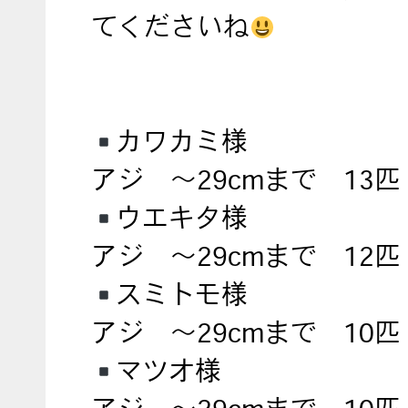
てくださいね
カワカミ様
アジ ～29cmまで 13匹
ウエキタ様
アジ ～29cmまで 12匹
スミトモ様
アジ ～29cmまで 10匹
マツオ様