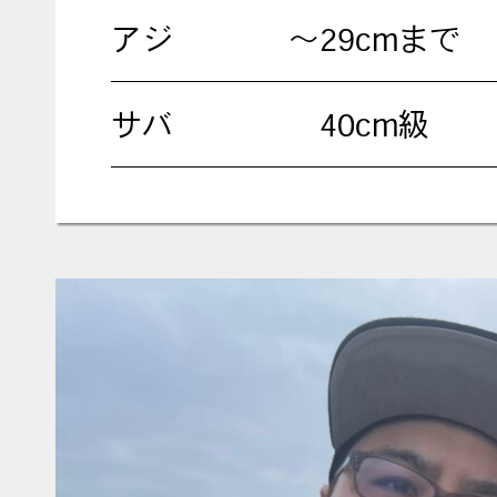
アジ
～29cmまで
サバ
40cm級