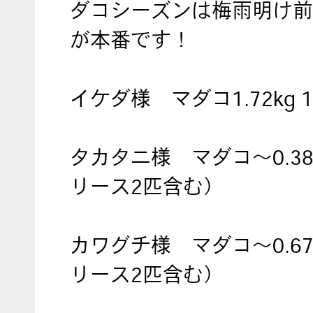
ダコシーズンは梅雨明け前
が本番です！
イケダ様 マダコ1.72kg 
タカタニ様 マダコ〜0.38
リース2匹含む）
カワグチ様 マダコ〜0.67
リース2匹含む）