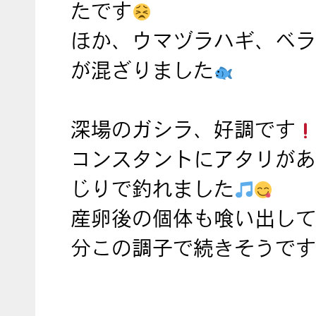
たです
ほか、ウマヅラハギ、ベラ
が混ざりました
深場のガシラ、好調です
コンスタントにアタリがあ
じりで釣れました
産卵後の個体も喰い出して
分この調子で続きそうです