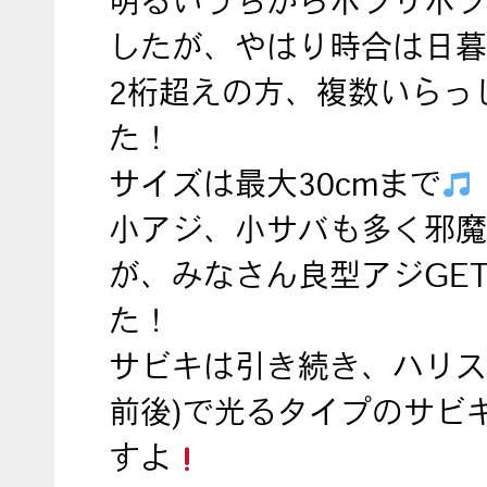
明るいうちからポツリポツ
したが、やはり時合は日暮
2桁超えの方、複数いらっ
た！
サイズは最大30cmまで
小アジ、小サバも多く邪魔
が、みなさん良型アジGE
た！
サビキは引き続き、ハリス細
前後)で光るタイプのサビ
すよ