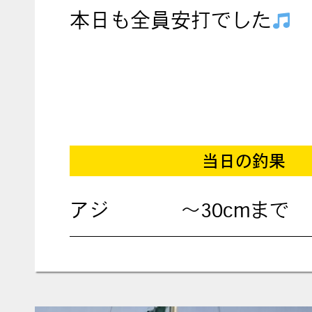
本日も全員安打でした
当日の釣果
アジ
～30cmまで