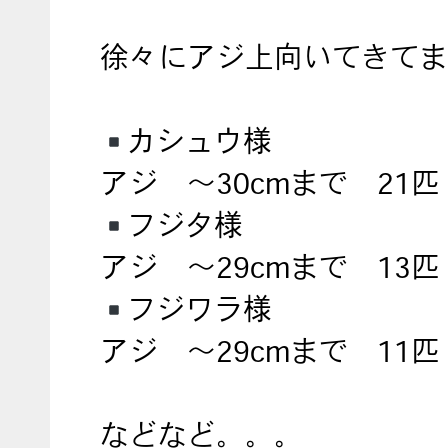
徐々にアジ上向いてきてま
カシュウ様
アジ ～30cmまで 21匹
フジタ様
アジ ～29cmまで 13匹
フジワラ様
アジ ～29cmまで 11匹
などなど。。。