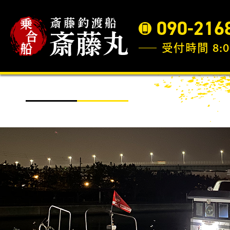
090-216
受付時間 8:0