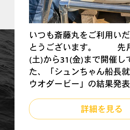
いつも斎藤丸をご利用いだ
とうございます。 先月
(土)から31(金)まで開催
た、「シュンちゃん船長就
ウオダービー」の結果発表で
詳細を見る