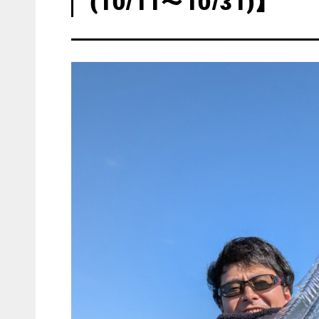
(10/11〜10/31)】