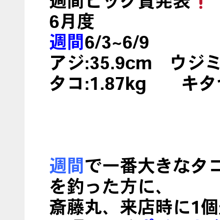
週間ビッグ賞発表
6月度
週間
6/3~6/9
アジ:35.9cm ウジ
タコ:1.87kg キ
週間
で一番大きなタ
を釣った方に、
斎藤丸、来店時に1