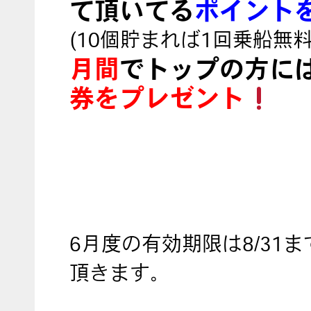
て頂いてる
ポイント
(10個貯まれば1回乗船無料
月間
でトップの方に
券をプレゼント
6月度の有効期限は8/31
頂きます。