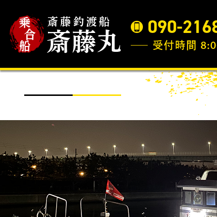
090-216
受付時間 8:0