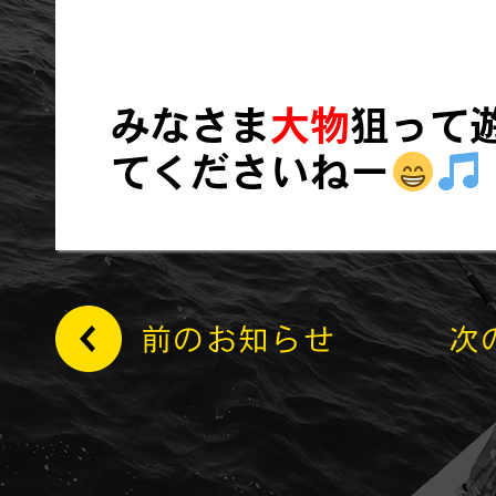
みなさま
大物
狙って
てくださいねー