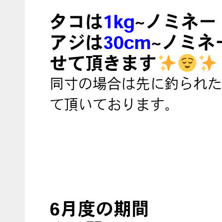
タコは
1kg
~ノミネー
アジは
30cm
~ノミネ
せて頂きます
同寸の場合は先に釣られた
て頂いております。
6月度の期間